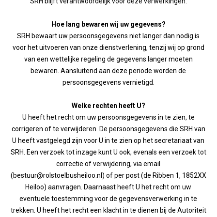
SRH blijft verantwoordelijk voor deze verwerkingen.
Hoe lang bewaren wij uw gegevens?
SRH bewaart uw persoonsgegevens niet langer dan nodig is
voor het uitvoeren van onze dienstverlening, tenzij wij op grond
van een wettelijke regeling de gegevens langer moeten
bewaren. Aansluitend aan deze periode worden de
persoonsgegevens vernietigd.
Welke rechten heeft U?
U heeft het recht om uw persoonsgegevens in te zien, te
corrigeren of te verwijderen. De persoonsgegevens die SRH van
U heeft vastgelegd zijn voor U in te zien op het secretariaat van
SRH. Een verzoek tot inzage kunt U ook, evenals een verzoek tot
correctie of verwijdering, via email
(bestuur@rolstoelbusheiloo.nl) of per post (de Ribben 1, 1852XX
Heiloo) aanvragen. Daarnaast heeft U het recht om uw
eventuele toestemming voor de gegevensverwerking in te
trekken. U heeft het recht een klacht in te dienen bij de Autoriteit