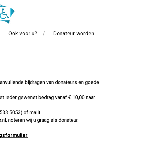
Ook voor u?
Donateur worden
aanvullende bijdragen van donateurs en goede
met ieder gewenst bedrag vanaf € 10,00 naar
0
 533 5053) of mailt
nl, noteren wij u graag als donateur.
gsformulier