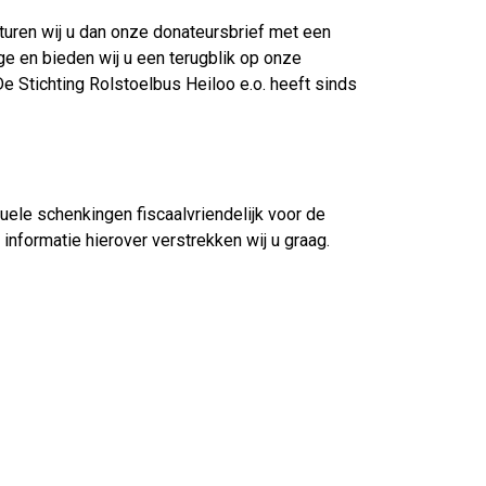
 sturen wij u dan onze donateursbrief met een
ge en bieden wij u een terugblik op onze
. De Stichting Rolstoelbus Heiloo e.o. heeft sinds
uele schenkingen fiscaalvriendelijk voor de
informatie hierover verstrekken wij u graag.