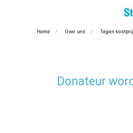
Home
Over ons
Tegen kostpri
Donateur wor